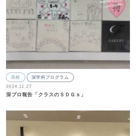
高校
深学科プログラム
2024.11.27
深プロ報告「クラスのＳＤＧｓ」