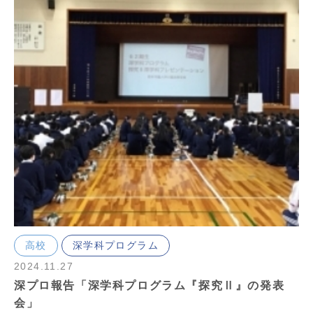
高校
深学科プログラム
2024.11.27
深プロ報告「深学科プログラム『探究Ⅱ』の発表
会」