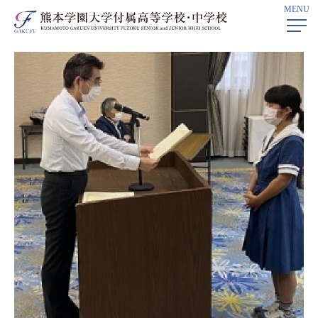
MENU
ホーム
>
深学科プログラム
> 深学科プログラム