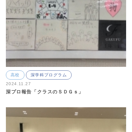
高校
深学科プログラム
2024.11.27
深プロ報告「クラスのＳＤＧｓ」