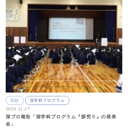
高校
深学科プログラム
2024.11.27
深プロ報告「深学科プログラム『探究Ⅱ』の発表
会」