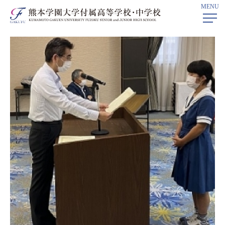
MENU
ホーム
> 深学科プログラム