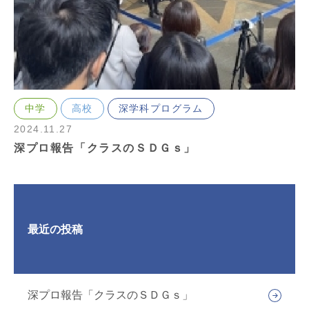
中学
高校
深学科プログラム
2024.11.27
深プロ報告「クラスのＳＤＧｓ」
最近の投稿
深プロ報告「クラスのＳＤＧｓ」