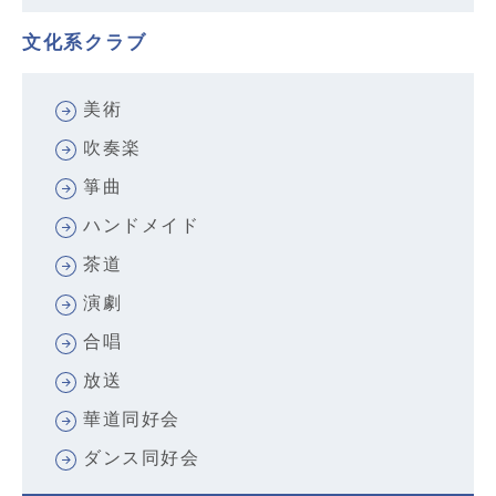
文化系クラブ
美術
吹奏楽
箏曲
ハンドメイド
茶道
演劇
合唱
放送
華道同好会
ダンス同好会