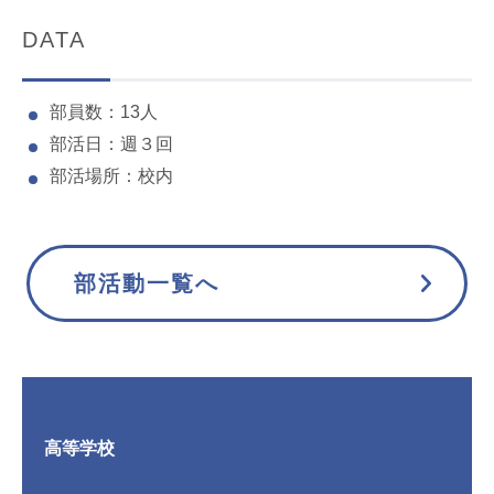
DATA
部員数：13人
部活日：週３回
部活場所：校内
部活動一覧へ
高等学校