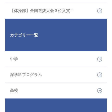
【体操部】全国選抜大会３位入賞！
カテゴリー一覧
中学
深学科プログラム
高校