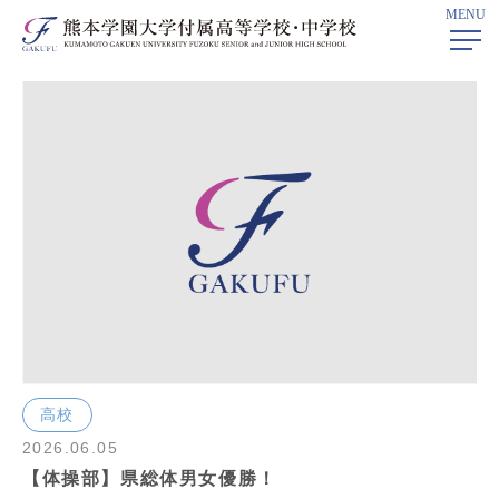
MENU
ホーム
>
部活動ニュース
> 2026年06月
高校
2026.06.05
【体操部】県総体男女優勝！