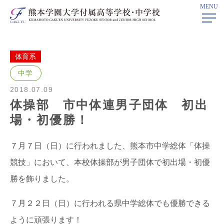
MENU
ホーム
>
部活動ニュース
>
体育系
> 体操部 市中体連男子団体 初出
場・初優勝！
体育系
中学
2018.07.09
体操部 市中体連男子団体 初出
場・初優勝！
７月７日（日）に行われました、熊本市中学総体「体操
競技」において、本校体操部が男子団体で初出場・初優
勝を飾りました。
７月２２日（日）に行われる県中学総体でも優勝できる
ように頑張ります！