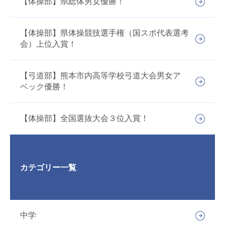
【体操部】県総体男女優勝！
【体操部】県体操競技選手権（国スポ代表選考
会）上位入賞！
【弓道部】熊本市内高等学校弓道大会男女ア
ベック優勝！
【体操部】全国選抜大会３位入賞！
カテゴリー一覧
中学