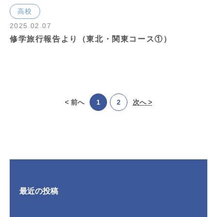
高校
2025.02.07
修学旅行報告より（東北・関東コース①）
< 前へ
1
2
次へ >
最近の投稿