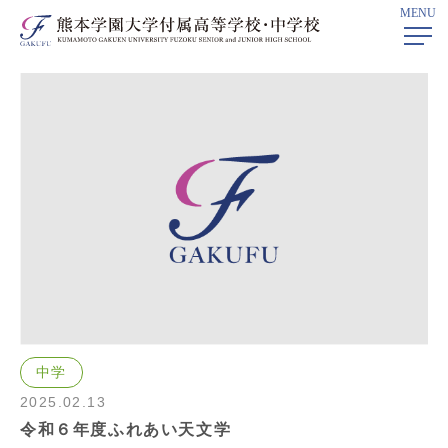
MENU
ホーム
>
学校ニュース
> 2025年02月
中学
2025.02.13
令和６年度ふれあい天文学