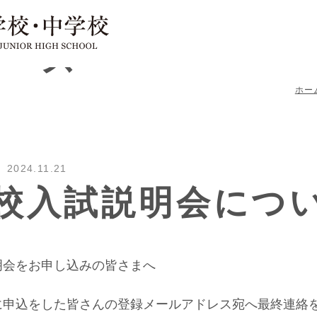
ュース
ホー
2024.11.21
校入試説明会につ
明会をお申し込みの皆さまへ
に申込をした皆さんの登録メールアドレス宛へ最終連絡