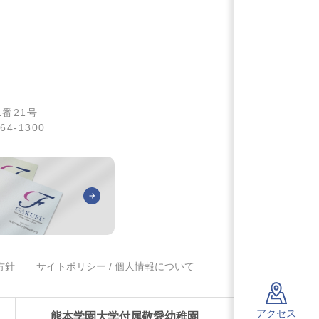
1番21号
64-1300
方針
サイトポリシー / 個人情報について
アクセス
熊本学園大学付属敬愛幼稚園