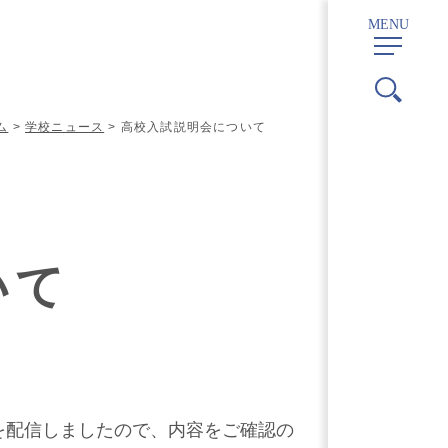
MENU
ム
>
学校ニュース
> 高校入試説明会について
いて
を配信しましたので、内容をご確認の