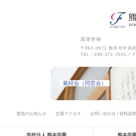
高等学校
〒862-0971 熊本市中
TEL：096-371-2551／ F
紫紺会（同窓会）
緊急のお知らせ
交通アクセス
お問い合わせ / 資料請
学校法人 熊本学園
熊本学