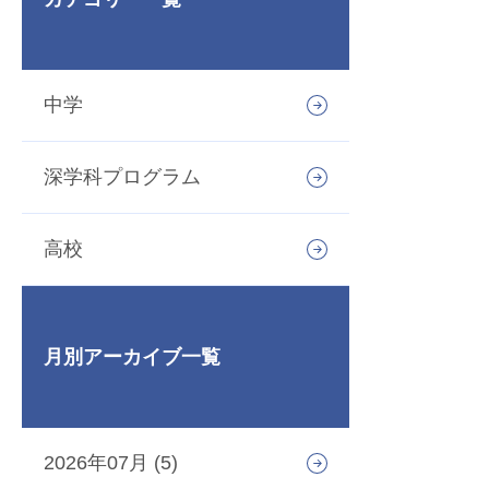
中学
深学科プログラム
高校
月別アーカイブ一覧
2026年07月 (5)