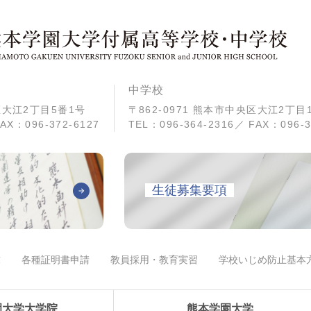
中学校
央区大江2丁目5番1号
〒862-0971 熊本市中央区大江2丁目
AX：096-372-6127
TEL：096-364-2316／ FAX：096-3
生徒募集要項
求
各種証明書申請
教員採用・教育実習
学校いじめ防止基本
園大学大学院
熊本学園大学