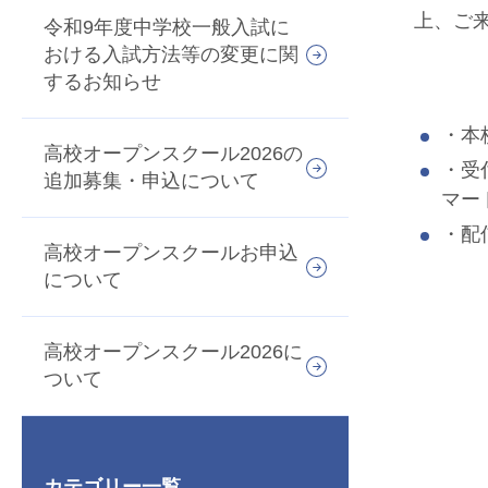
上、ご
令和9年度中学校一般入試に
おける入試方法等の変更に関
するお知らせ
・本
高校オープンスクール2026の
・受
追加募集・申込について
マー
・配
高校オープンスクールお申込
について
高校オープンスクール2026に
ついて
カテゴリー一覧