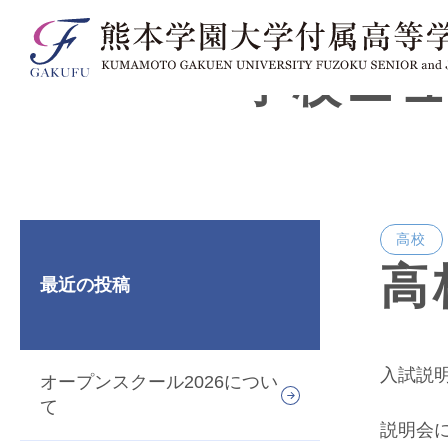
学校ニ
高校
高
最近の投稿
入試説
オープンスクール2026につい
て
説明会