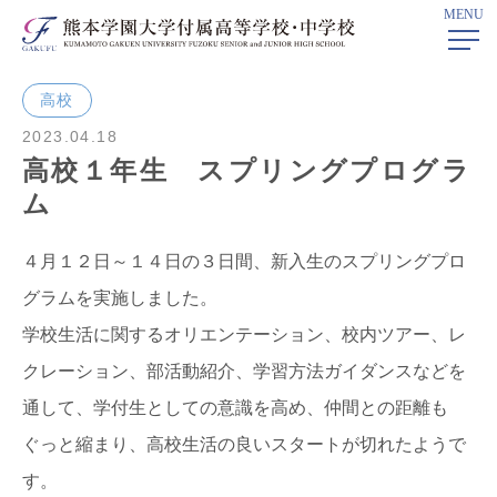
MENU
ホーム
>
学校ニュース
> 高校１年生 スプリングプログラム
高校
2023.04.18
高校１年生 スプリングプログラ
ム
４月１２日～１４日の３日間、新入生のスプリングプロ
グラムを実施しました。
学校生活に関するオリエンテーション、校内ツアー、レ
クレーション、部活動紹介、学習方法ガイダンスなどを
通して、学付生としての意識を高め、仲間との距離も
ぐっと縮まり、高校生活の良いスタートが切れたようで
す。