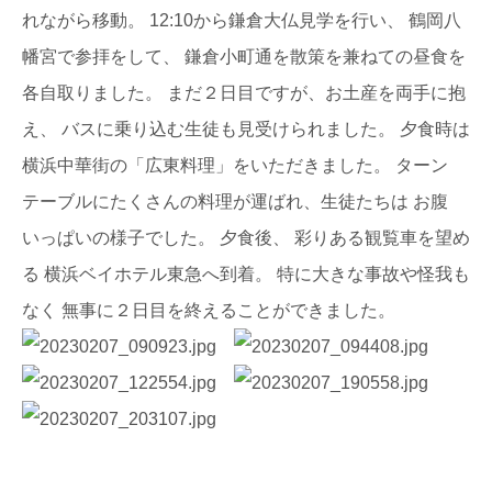
れながら移動。 12:10から鎌倉大仏見学を行い、 鶴岡八
幡宮で参拝をして、 鎌倉小町通を散策を兼ねての昼食を
各自取りました。 まだ２日目ですが、お土産を両手に抱
え、 バスに乗り込む生徒も見受けられました。 夕食時は
横浜中華街の「広東料理」をいただきました。 ターン
テーブルにたくさんの料理が運ばれ、生徒たちは お腹
いっぱいの様子でした。 夕食後、 彩りある観覧車を望め
る 横浜ベイホテル東急へ到着。 特に大きな事故や怪我も
なく 無事に２日目を終えることができました。