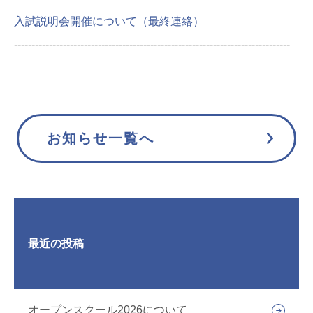
入試説明会開催について（最終連絡）
-------------------------------------------------------------------------------
お知らせ一覧へ
最近の投稿
オープンスクール2026について