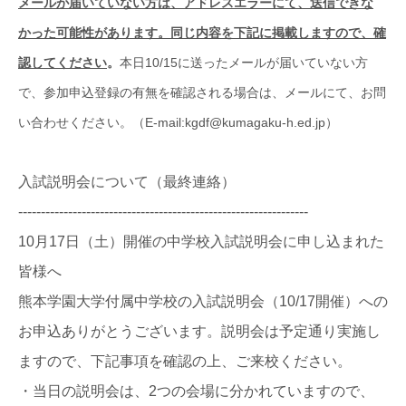
メールが届いていない方は、アドレスエラーにて、送信できな
かった可能性があります。同じ内容を下記に掲載しますので、確
認してください
。
本日10/15に送ったメールが届いていない方
で、参加申込登録の有無を確認される場合は、メールにて、お問
い合わせください。（E-mail:kgdf@kumagaku-h.ed.jp）
入試説明会について（最終連絡）
----------------------------------------------------------------
10月17日（土）開催の中学校入試説明会に申し込まれた
皆様へ
熊本学園大学付属中学校の入試説明会（10/17開催）
への
お申込ありがとうございます。
説明会は予定通り実施し
ますので、下記事項を確認の上、
ご来校ください。
・当日の説明会は、2つの会場に分かれていますので、