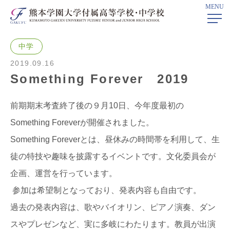
MENU
ホーム
>
学校ニュース
> Something Forever 2019
中学
2019.09.16
Something Forever 2019
前期期末考査終了後の９月10日、今年度最初の
Something Foreverが開催されました。
Something Foreverとは、昼休みの時間帯を利用して、生
徒の特技や趣味を披露するイベントです。文化委員会が
企画、運営を行っています。
参加は希望制となっており、発表内容も自由です。
過去の発表内容は、歌やバイオリン、ピアノ演奏、ダン
スやプレゼンなど、実に多岐にわたります。教員が出演